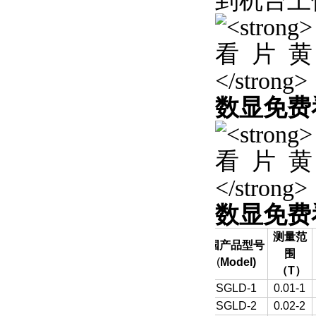
到机台上使用
数显免费
数显免费
测量范
国产品型号
围
(
Model)
（
T
）
SGLD-1
0.01-1
SGLD-2
0.02-2