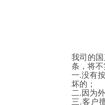
我司的国
条，
一.没有
坏的；
二.因为外
三.客户擅