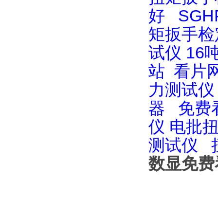
好
SGH
矩扳手检
试仪
16
站
看片网
力测试仪
器
免费
仪
电批
测试仪
数显免费