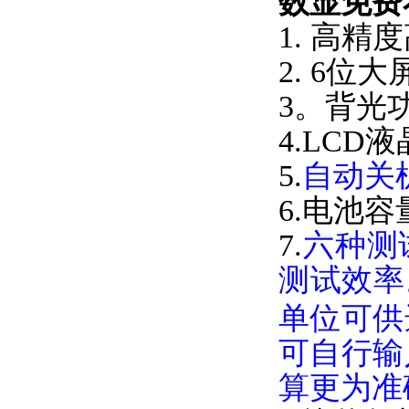
数显免费
1. 高精度
2. 6位大
3。背光功
4.LCD液
5.
自动关机
6.电池容量
7.
六种测
测试效率
单位可供
可自行输
算更为准确