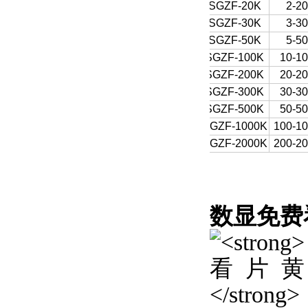
SGZF-20K
2-20
SGZF-30K
3-30
SGZF-50K
5-50
SGZF-100K
10-1
SGZF-200K
20-2
SGZF-300K
30-3
SGZF-500K
50-5
SGZF-1000K
100-1
SGZF-2000K
200-2
数显免费