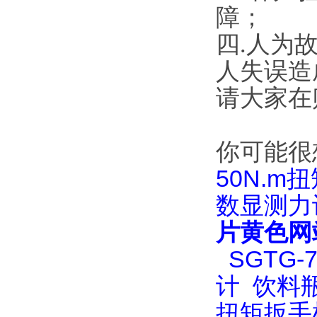
障；
四.人为故障
人失误造
请大家在
你可能很
50N.m
数显测力
片黄色网
SGTG
计
饮料
扭矩扳手