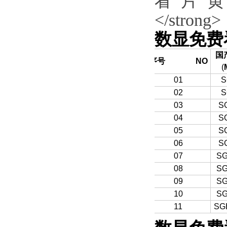
数显免费
国
序号
NO
(
01
S
02
S
03
S
04
S
05
S
06
S
07
SG
08
SG
09
SG
10
SG
11
SG