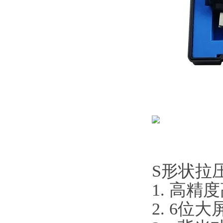
S形状拉
1. 高精
2. 6位