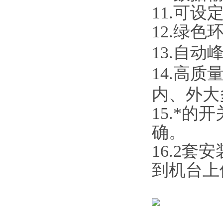
11.可
12.绿色
13.自
14.高
内、外大
15.*
确。
16.2
到机台上