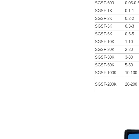
SGSF-500
0.05-0.
SGSF-1K
0.1-1
SGSF-2K
0.2-2
SGSF-3K
0.3-3
SGSF-5K
0.5-5
SGSF-10K
1-10
SGSF-20K
2-20
SGSF-30K
3-30
SGSF-50K
5-50
SGSF-100K
10-100
SGSF-200K
20-200