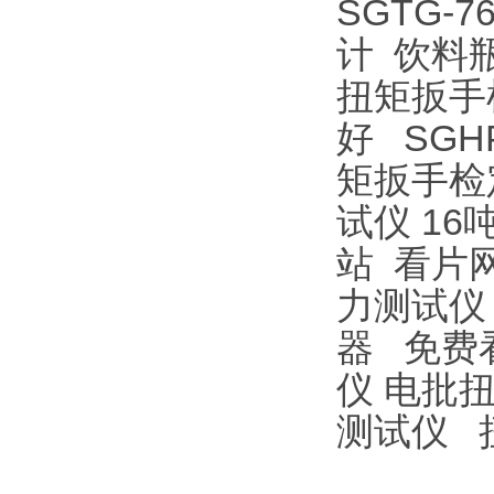
SGTG
计
饮料
扭矩扳手
好
SGH
矩扳手检
试仪
16
站
看片网
力测试仪
器
免费
仪
电批
测试仪