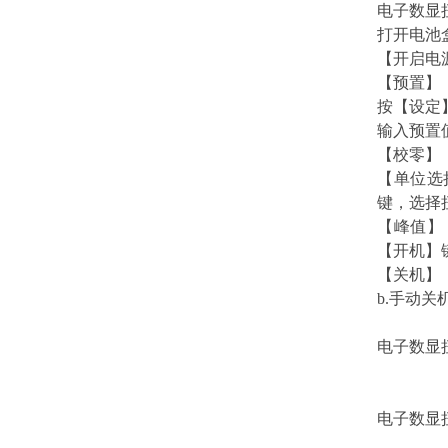
电子数显
打开电池
【开启电源
【预置】
按【设定】
输入预置
【校零】
【单位选择
键，选择扭矩
【峰值】
【开机】
【关机】
b.手动
电子数显
电子数显