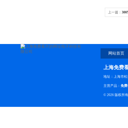
上一篇：
30
网站首页
上海免费
地址：上海市松江
主营产品：
免费
© 2026 版