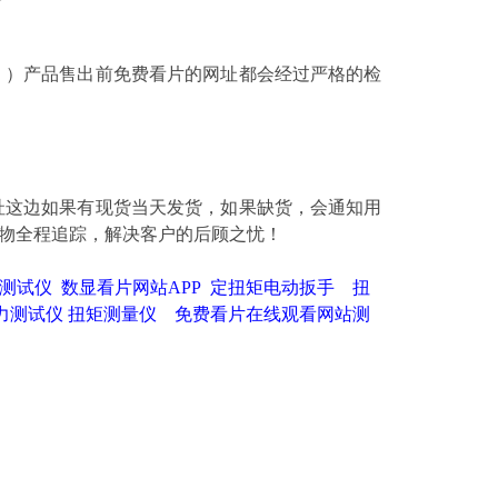
。）产品售出前免费看片的网址都会经过严格的检
！
址这边如果有现货当天发货，如果缺货，会通知用
货物全程追踪，解决客户的后顾之忧！
测试仪
数显看片网站APP
定扭矩电动扳手
扭
力测试仪
扭矩测量仪
免费看片在线观看网站测