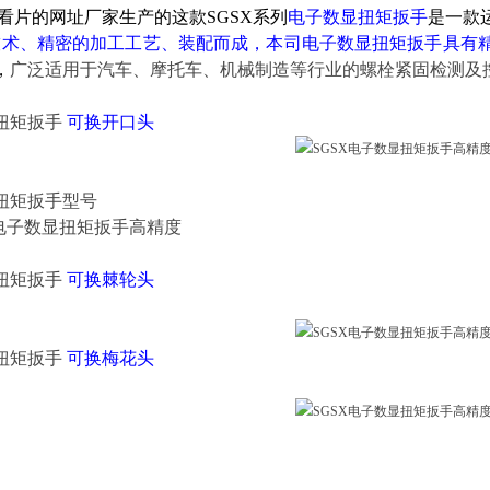
看片的网址厂家生产的这款SGSX系列
电子数显扭矩扳手
是一款
技术、精密的加工工艺、装配而成，本司电子数显扭矩扳手具有
，
广泛适用于汽车、摩托车、机械制造等行业的螺栓紧固检测及
扭矩扳手
可换开口头
扭矩扳手
型号
扭矩扳手
可换
棘轮头
扭矩扳手
可换
梅花头