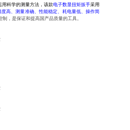
运用科学的测量方法，该款
电子数显扭矩扳手
采用
精度高、测量准确、性能稳定、耗电量低、操作简
控制，是保证和提高国产品质量的工具。