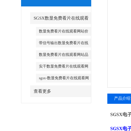
SGSX数显免费看片在线观看
网站_SGSX数显免费看片在线
数显免费看片在线观看网站价
格
观看网站
带信号输出数显免费看片在线
观看网站
数显免费看片在线观看网站品
牌
实干数显免费看片在线观看网
站
sgsx-数显免费看片在线观看网
站
查看更多
产品介绍
SGSX
SGSX
电