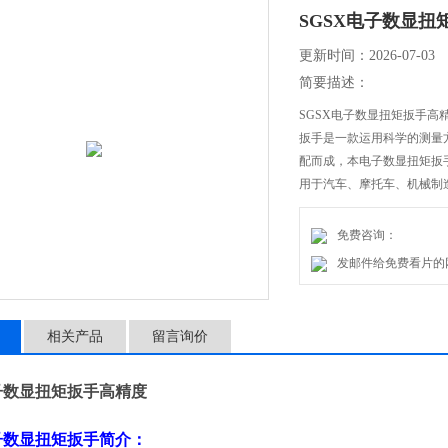
SGSX电子数显扭
更新时间：2026-07-03
简要描述：
SGSX电子数显扭矩扳手高
扳手是一款运用科学的测量
配而成，本电子数显扭矩扳
用于汽车、摩托车、机械制
免费咨询：
发邮件给免费看片的网址：1
相关产品
留言询价
电子数显扭矩扳手高精度
子数显扭矩扳手
简介：