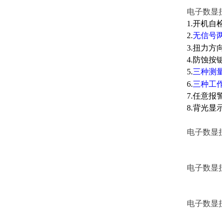
电子数显
1.开机
2.
无信号
3.扭力
4.防蚀
5.
三种测
6.
三种工
7.任意
8.背光
电子数显
电子数显
电子数显