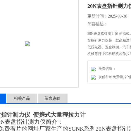
20N表盘指针测力
更新时间：2025-09-30
简要描述：
20N表盘指针测力仪 便携
盘指针测力仪是一款高精度
低压电器、五金制锁、汽车
机械等行业和科研机构作拉
免费咨询：
发邮件给免费看片的网址：1
相关产品
留言询价
表盘指针测力仪 便携式大量程拉力计
20N表盘指针测力仪简介：
费看片的网址厂家生产的SGNK系列20N表盘指针