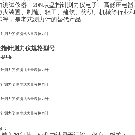
力测试仪器，20N
表盘指针测力仪
电子、高低压电器
点火装置、制笔、轻工、建筑、纺织、机械等行业
试等，是老式测力计的替代产品。
表盘指针测力仪规格型号
点：