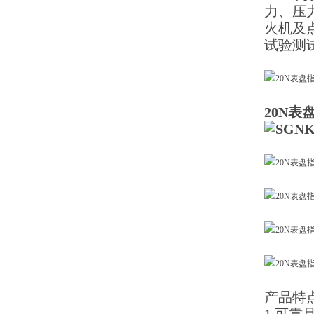
力、压
火机及
试验测
20N
产品特