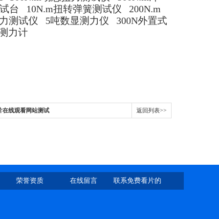
台 10N.m扭转弹簧测试仪 200N.m
盖扭力测试仪 5吨数显测力仪 300N外置式
显测力计
费看片在线观看网站测试
返回列表>>
荣誉资质
在线留言
联系免费看片的
网址