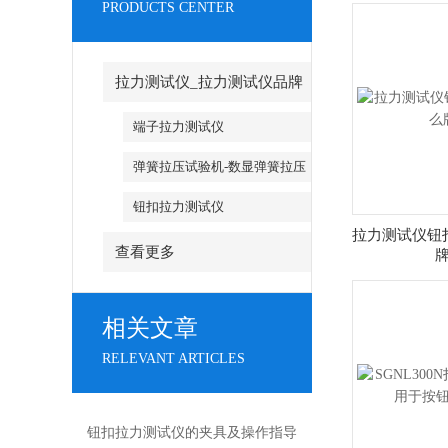
PRODUCTS CENTER
拉力测试仪_拉力测试仪品牌
端子拉力测试仪
弹簧拉压试验机-数显弹簧拉压
试验机
钮扣拉力测试仪
拉力测试仪钮
查看更多
相关文章
RELEVANT ARTICLES
钮扣拉力测试仪的夹具及操作指导