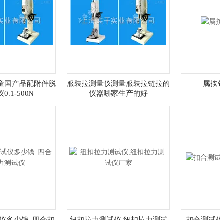
童国产品配附件脱
服装拉测量仪测量服装拉链拉的
属按
.1-500N
仪器哪家生产的好
仪多少钱_四合扣
纽扣拉力测试仪,纽扣拉力测试
扣合测试