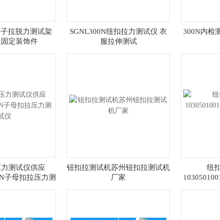
N扣子拉脱力测试架
SGNL300N纽扣拉力测试仪 衣
300N内
钮固定装饰件
服拉伸测试
压力测试仪供应
钮扣拉测试机苏州钮扣拉测试机
纽
300N子母扣拉压力测
厂家
10305010
试仪