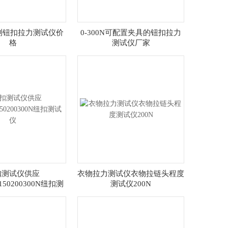
检测钮扣拉力测试仪价
0-300N可配置夹具的钮扣拉力
格
测试仪厂家
扣测试仪供应
衣物拉力测试仪衣物拉链头程度
0150200300N纽扣测
测试仪200N
试仪