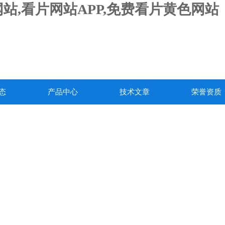
站,看片网站APP,免费看片黄色网站
态
产品中心
技术文章
荣誉资质