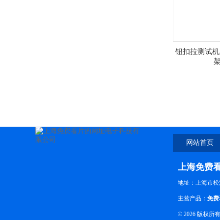
钮扣拉测试机
网站首页
上海免费
地址：上海市
主营产品：
免费
© 2026 版权